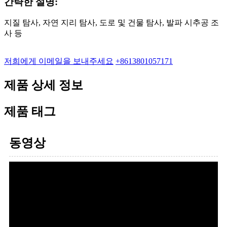
간략한 설명:
지질 탐사, 자연 지리 탐사, 도로 및 건물 탐사, 발파 시추공 조
사 등
저희에게 이메일을 보내주세요
+8613801057171
제품 상세 정보
제품 태그
동영상