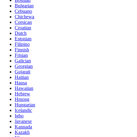
Bosnian
Bulgarian
Cebuano
Chichewa
Corsican
Croatian
Dutch
Estonian
Filipino
Finnish
Frisian
Galician
Georgian
Gujarati
Haitian
Hausa
Hawaiian
Hebrew
Hmong
Hungarian
Icelandic
Igbo
Javanese
Kannada
Kazakh