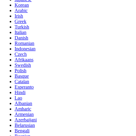
Korean
Arabic
Irish
Greek
Turkish
Italian
Danish
Romanian
Indonesian
Czech
Afrikaans
Swedish
Polish
Basque
Catalan
Esperanto
Hindi
Lao
Albanian
Amharic
Armenian
Azerbaijani
Belarusian
Bengali