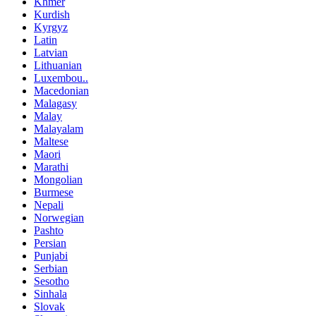
Khmer
Kurdish
Kyrgyz
Latin
Latvian
Lithuanian
Luxembou..
Macedonian
Malagasy
Malay
Malayalam
Maltese
Maori
Marathi
Mongolian
Burmese
Nepali
Norwegian
Pashto
Persian
Punjabi
Serbian
Sesotho
Sinhala
Slovak