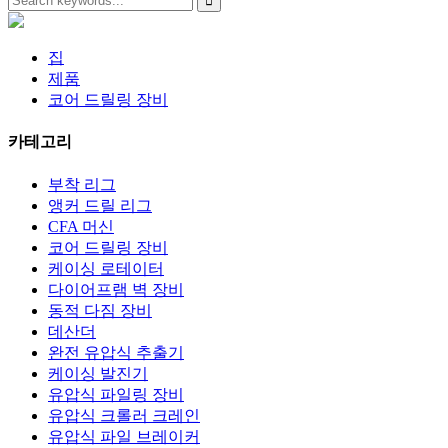
집
제품
코어 드릴링 장비
카테고리
부착 리그
앵커 드릴 리그
CFA 머신
코어 드릴링 장비
케이싱 로테이터
다이어프램 벽 장비
동적 다짐 장비
데산더
완전 유압식 추출기
케이싱 발진기
유압식 파일링 장비
유압식 크롤러 크레인
유압식 파일 브레이커