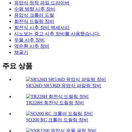
유압식 정적 파일 드라이버
수평 방향 시추 장비
유압식 크롤러 드릴
회전식 드릴링 장비
회전식 시추 장비 액세서리
시노보는 중고 시추 장비를 사용했습니다.
우물 시추 장비
역순환 시추 장비
채굴기
주요 상품
SR526D SR536D 유압식 파일링 장비
TR228H 회전식 드릴링 장비
SQ200 RC 크롤러 드릴링 장비