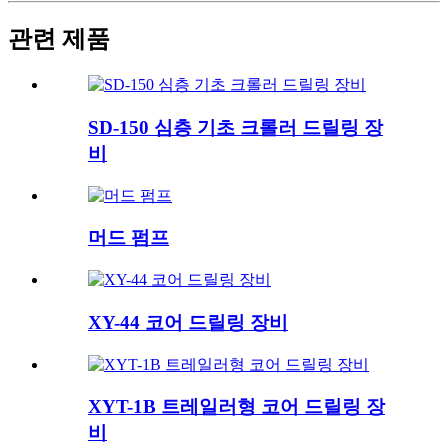
관련 제품
SD-150 심층 기초 크롤러 드릴링 장
비
머드 펌프
XY-44 코어 드릴링 장비
XYT-1B 트레일러형 코어 드릴링 장
비