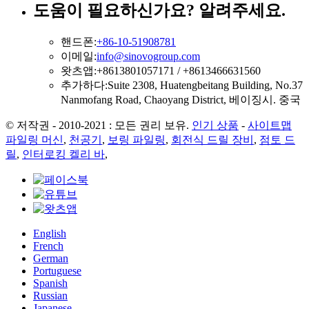
도움이 필요하신가요? 알려주세요.
핸드폰:
+86-10-51908781
이메일:
info@sinovogroup.com
왓츠앱:
+8613801057171 / +8613466631560
추가하다:
Suite 2308, Huatengbeitang Building, No.37
Nanmofang Road, Chaoyang District, 베이징시. 중국
© 저작권 - 2010-2021 : 모든 권리 보유.
인기 상품
-
사이트맵
파일링 머신
,
천공기
,
보링 파일링
,
회전식 드릴 장비
,
점토 드
릴
,
인터로킹 켈리 바
,
English
French
German
Portuguese
Spanish
Russian
Japanese