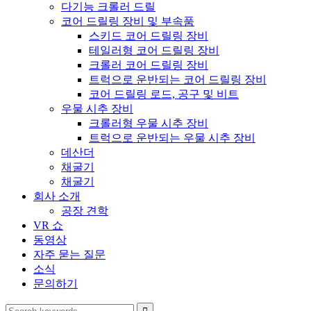
다기능 크롤러 드릴
코어 드릴링 장비 및 부속품
스키드 코어 드릴링 장비
테일러형 코어 드릴링 장비
크롤러 코어 드릴링 장비
트럭으로 운반되는 코어 드릴링 장비
코어 드릴링 로드, 공구 및 비트
우물 시추 장비
크롤러형 우물 시추 장비
트럭으로 운반되는 우물 시추 장비
데산더
채굴기
채굴기
회사 소개
공장 견학
VR 쇼
동영상
자주 묻는 질문
소식
문의하기