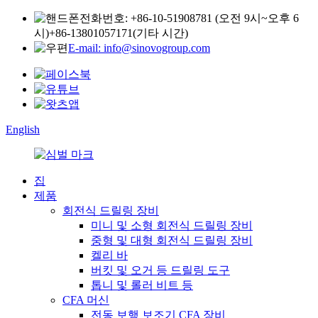
전화번호: +86-10-51908781 (오전 9시~오후 6
시)
+86-13801057171(기타 시간)
E-mail: info@sinovogroup.com
English
집
제품
회전식 드릴링 장비
미니 및 소형 회전식 드릴링 장비
중형 및 대형 회전식 드릴링 장비
켈리 바
버킷 및 오거 등 드릴링 도구
톱니 및 롤러 비트 등
CFA 머신
전동 보행 보조기 CFA 장비