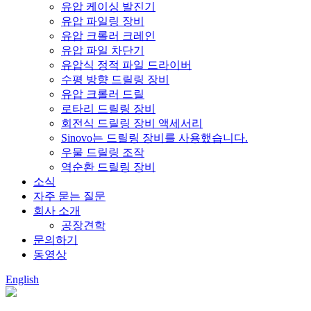
유압 케이싱 발진기
유압 파일링 장비
유압 크롤러 크레인
유압 파일 차단기
유압식 정적 파일 드라이버
수평 방향 드릴링 장비
유압 크롤러 드릴
로타리 드릴링 장비
회전식 드릴링 장비 액세서리
Sinovo는 드릴링 장비를 사용했습니다.
우물 드릴링 조작
역순환 드릴링 장비
소식
자주 묻는 질문
회사 소개
공장견학
문의하기
동영상
English