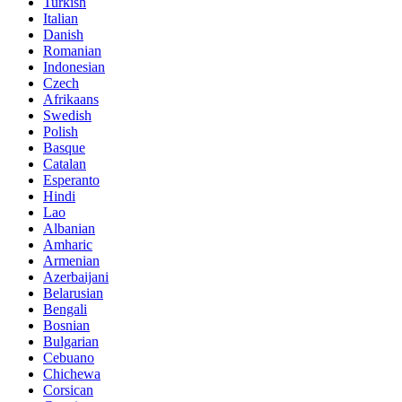
Turkish
Italian
Danish
Romanian
Indonesian
Czech
Afrikaans
Swedish
Polish
Basque
Catalan
Esperanto
Hindi
Lao
Albanian
Amharic
Armenian
Azerbaijani
Belarusian
Bengali
Bosnian
Bulgarian
Cebuano
Chichewa
Corsican