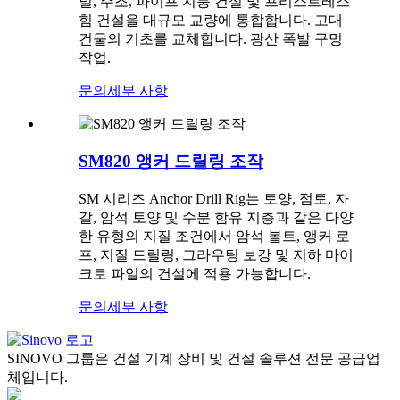
널, 주조, 파이프 지붕 건설 및 프리스트레스
힘 건설을 대규모 교량에 통합합니다. 고대
건물의 기초를 교체합니다. 광산 폭발 구멍
작업.
문의
세부 사항
SM820 앵커 드릴링 조작
SM 시리즈 Anchor Drill Rig는 토양, 점토, 자
갈, 암석 토양 및 수분 함유 지층과 같은 다양
한 유형의 지질 조건에서 암석 볼트, 앵커 로
프, 지질 드릴링, 그라우팅 보강 및 지하 마이
크로 파일의 건설에 적용 가능합니다.
문의
세부 사항
SINOVO 그룹은 건설 기계 장비 및 건설 솔루션 전문 공급업
체입니다.