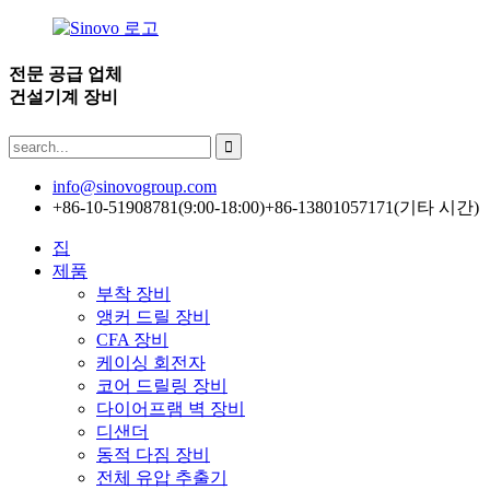
전문 공급 업체
건설기계 장비
info@sinovogroup.com
+86-10-51908781(9:00-18:00)
+86-13801057171(기타 시간)
집
제품
부착 장비
앵커 드릴 장비
CFA 장비
케이싱 회전자
코어 드릴링 장비
다이어프램 벽 장비
디샌더
동적 다짐 장비
전체 유압 추출기