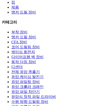
집
제품
앵커 드릴 장비
카테고리
부착 장비
앵커 드릴 장비
CFA 장비
코어 드릴링 장비
케이싱 회전자
다이어프램 벽 장비
동적 다짐 장비
디샌더
전체 유압 추출기
유압 케이싱 발진기
유압 파일링 장비
유압 크롤러 크레인
유압 파일 차단기
유압식 정적 파일 드라이버
수평 방향 드릴링 장비