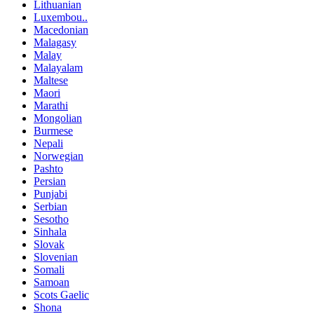
Lithuanian
Luxembou..
Macedonian
Malagasy
Malay
Malayalam
Maltese
Maori
Marathi
Mongolian
Burmese
Nepali
Norwegian
Pashto
Persian
Punjabi
Serbian
Sesotho
Sinhala
Slovak
Slovenian
Somali
Samoan
Scots Gaelic
Shona